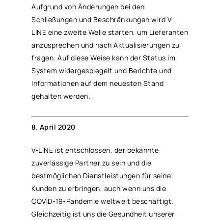
Aufgrund von Änderungen bei den
Schließungen und Beschränkungen wird V-
LINE eine zweite Welle starten, um Lieferanten
anzusprechen und nach Aktualisierungen zu
fragen. Auf diese Weise kann der Status im
System widergespiegelt und Berichte und
Informationen auf dem neuesten Stand
gehalten werden.
8. April 2020
V-LINE ist entschlossen, der bekannte
zuverlässige Partner zu sein und die
bestmöglichen Dienstleistungen für seine
Kunden zu erbringen, auch wenn uns die
COVID-19-Pandemie weltweit beschäftigt.
Gleichzeitig ist uns die Gesundheit unserer