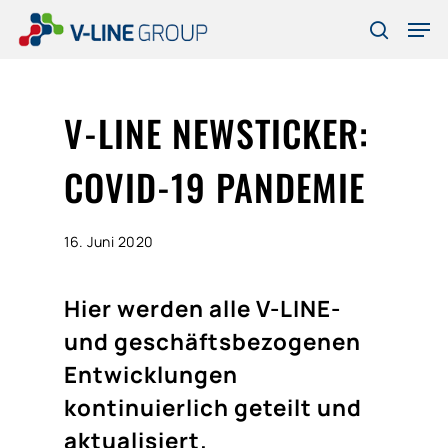
Skip
Men
to
search
Close
main
Menu
content
V-LINE NEWSTICKER:
COVID-19 PANDEMIE
16. Juni 2020
Hier werden alle V-LINE-
und geschäftsbezogenen
Entwicklungen
kontinuierlich geteilt und
aktualisiert.