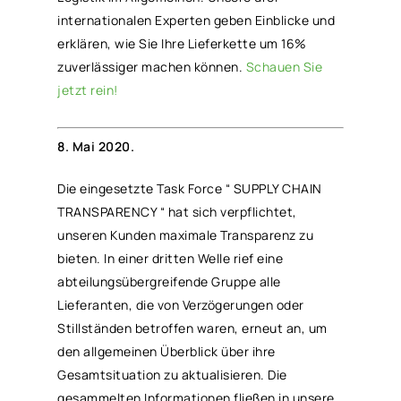
internationalen Experten geben Einblicke und
erklären, wie Sie Ihre Lieferkette um 16%
zuverlässiger machen können.
Schauen Sie
jetzt rein!
8. Mai 2020.
Die eingesetzte Task Force “ SUPPLY CHAIN
TRANSPARENCY “ hat sich verpflichtet,
unseren Kunden maximale Transparenz zu
bieten. In einer dritten Welle rief eine
abteilungsübergreifende Gruppe alle
Lieferanten, die von Verzögerungen oder
Stillständen betroffen waren, erneut an, um
den allgemeinen Überblick über ihre
Gesamtsituation zu aktualisieren. Die
gesammelten Informationen fließen in unsere