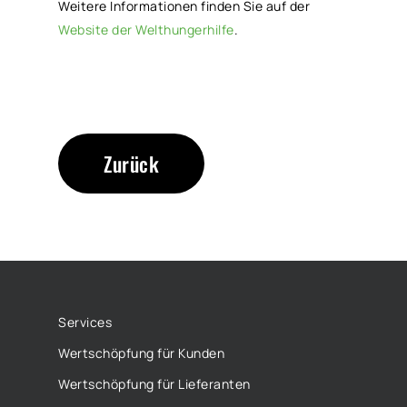
Weitere Informationen finden Sie auf der
Website der Welthungerhilfe
.
Zurück
Services
Wertschöpfung für Kunden
Wertschöpfung für Lieferanten