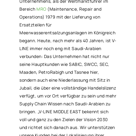
Unternehmens, als der Weltmarktführer im
Bereich
MRO
(Maintenance, Repair and
Operations) 1979 mit der Lieferung von
Ersatzteilen für
Meerwasserentsalzungsanlagen im Königreich
begann. Heute, nach mehr als 40 Jahren, ist V-
LINE immer noch eng mit Saudi-Arabien
verbunden: Das Unternehmen hat nicht nur
seine Hauptkunden wie SABIC, SWCC, SEC,
Maaden, PetroRabigh und Tasnee hier,
sondern auch eine Niederlassung mit Sitz in
Jubail, die über eine vollständige Handelslizenz
verfügt, um vor Ort verfügbar zu sein und mehr
Supply Chain Wissen nach Saudi-Arabien zu
bringen. „V-LINE MIDDLE EAST bekennt sich
voll und ganz zu den Zielen der Vision 2030
und richtet sich danach aus. Wir unterstützen
unsere Kunden bei der Lokalisierung ihrer