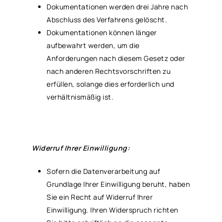
Dokumentationen werden drei Jahre nach
Abschluss des Verfahrens gelöscht.
Dokumentationen können länger
aufbewahrt werden, um die
Anforderungen nach diesem Gesetz oder
nach anderen Rechtsvorschriften zu
erfüllen, solange dies erforderlich und
verhältnismäßig ist.
Widerruf Ihrer Einwilligung:
Sofern die Datenverarbeitung auf
Grundlage Ihrer Einwilligung beruht, haben
Sie ein Recht auf Widerruf Ihrer
Einwilligung. Ihren Widerspruch richten