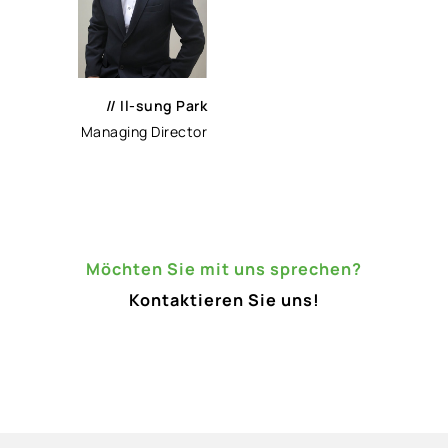
// Il-sung Park
Managing Director
Möchten Sie mit uns sprechen?
Kontaktieren Sie uns!