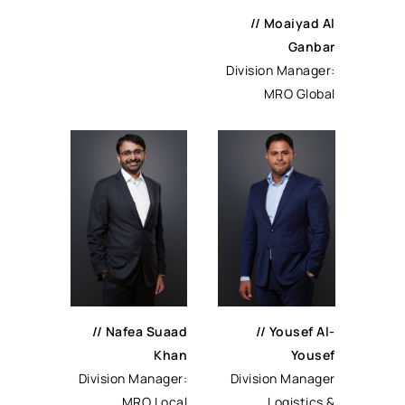
//
Moaiyad Al
Ganbar
Division Manager:
MRO Global
//
Nafea Suaad
//
Yousef Al-
Khan
Yousef
Division Manager:
Division Manager
MRO Local
Logistics &