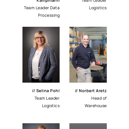
Kampmann
Team Leader
Team Leader Data
Logistics
Processing
// Selina Pohl
// Norbert Aretz
Team Leader
Head of
Logistics
Warehouse