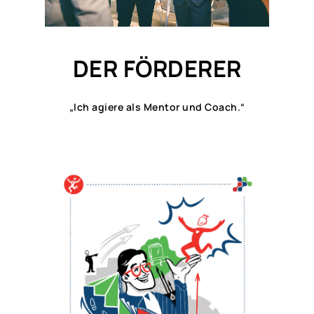
DER FÖRDERER
„Ich agiere als Mentor und Coach.“