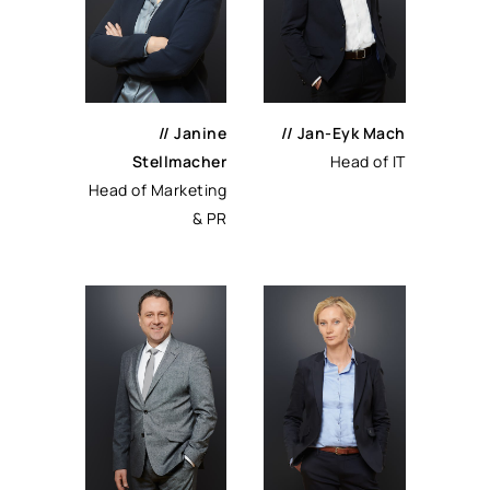
// Janine
// Jan-Eyk Mach
Stellmacher
Head of IT
Head of Marketing
& PR