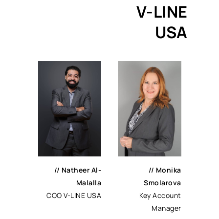
V-LINE
USA
//
Natheer Al-
//
Monika
Malalla
Smolarova
COO V-LINE USA
Key Account
Manager