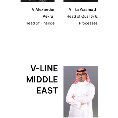
// Alexander
// Ilka Wasmuth
Pekrul
Head of Quality &
Head of Finance
Processes
V-LINE
MIDDLE
EAST