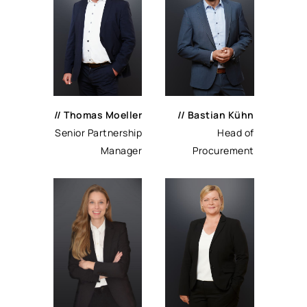
// Thomas Moeller
// Bastian Kühn
Senior Partnership
Head of
Manager
Procurement