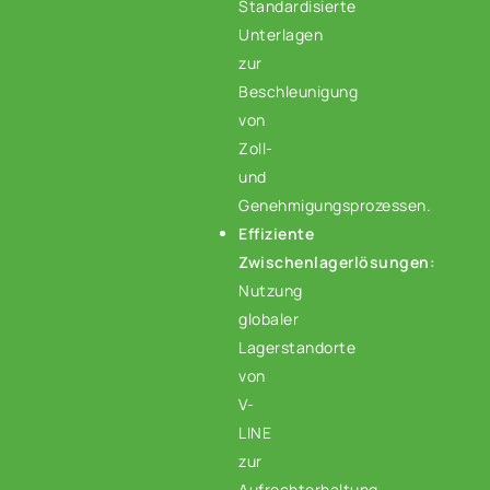
Standardisierte
Unterlagen
zur
Beschleunigung
von
Zoll-
und
Genehmigungsprozessen.
Effiziente
Zwischenlagerlösungen:
Nutzung
globaler
Lagerstandorte
von
V-
LINE
zur
Aufrechterhaltung