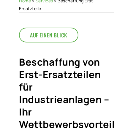
Home
»
Services
»
Beschaffung Erst-
Ersatzteile
AUF EINEN BLICK
Beschaffung von
Erst-Ersatzteilen
für
Industrieanlagen –
Ihr
Wettbewerbsvorteil