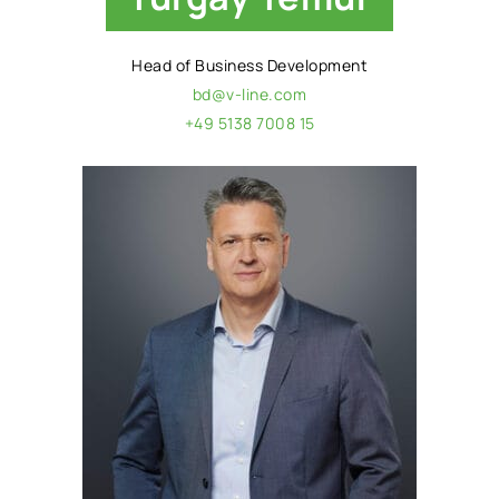
Head of Business Development
bd@v-line.com
+49 5138 7008 15