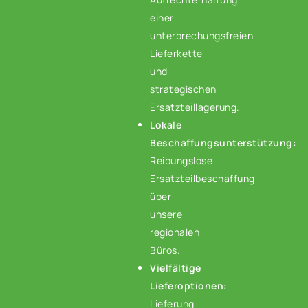
einer
unterbrechungsfreien
Lieferkette
und
strategischen
Ersatzteillagerung.
Lokale
Beschaffungsunterstützung:
Reibungslose
Ersatzteilbeschaffung
über
unsere
regionalen
Büros.
Vielfältige
Lieferoptionen:
Lieferung