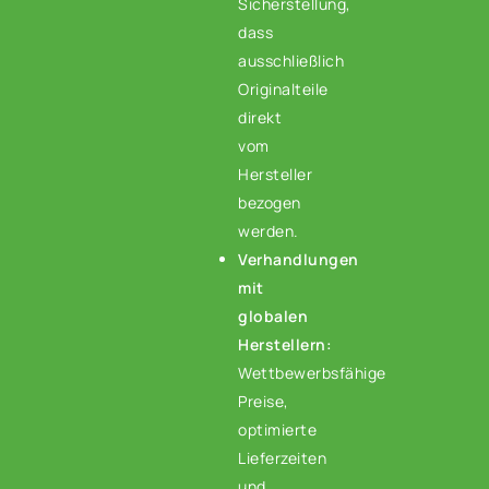
Sicherstellung,
dass
ausschließlich
Originalteile
direkt
vom
Hersteller
bezogen
werden.
Verhandlungen
mit
globalen
Herstellern:
Wettbewerbsfähige
Preise,
optimierte
Lieferzeiten
und