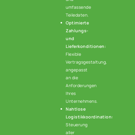
umfassende
Teiledaten.
Optimierte
Zahlungs-
und
Lieferkonditionen:
Flexible
Vertragsgestaltung,
angepasst
an die
Anforderungen
Ihres
Unternehmens.
Nahtlose
Logistikkoordination:
Steuerung
aller