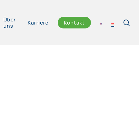
Über
se
Karriere
Kontakt
uns