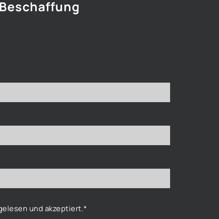
 Beschaffung
elesen und akzeptiert.*