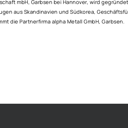
schaft mbH, Garbsen bei Hannover, wird gegründe
eugen aus Skandinavien und Südkorea, Geschäftsfü
mmt die Partnerfirma alpha Metall GmbH, Garbsen.