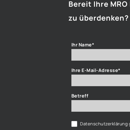
Bereit Ihre MRO
zu überdenken?
Ihr Name*
Ihre E-Mail-Adresse*
Betreff
Datenschutzerklärung
g