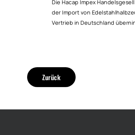
Die Hacap Impex Handelsgesell
der Import von Edelstahlhalbz
Vertrieb in Deutschland überni
Zurück