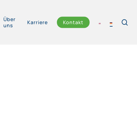
Über
se
Karriere
Kontakt
uns