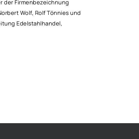
er der Firmenbezeichnung
Norbert Wolf, Rolf Tönnies und
eitung Edelstahlhandel,