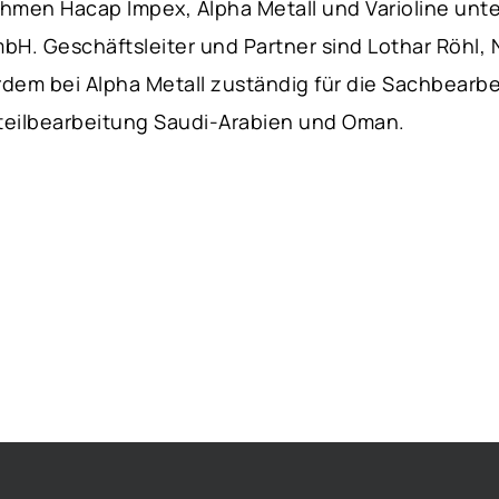
men Hacap Impex, Alpha Metall und Varioline unt
bH. Geschäftsleiter und Partner sind Lothar Röhl, 
rdem bei Alpha Metall zuständig für die Sachbearb
zteilbearbeitung Saudi-Arabien und Oman.