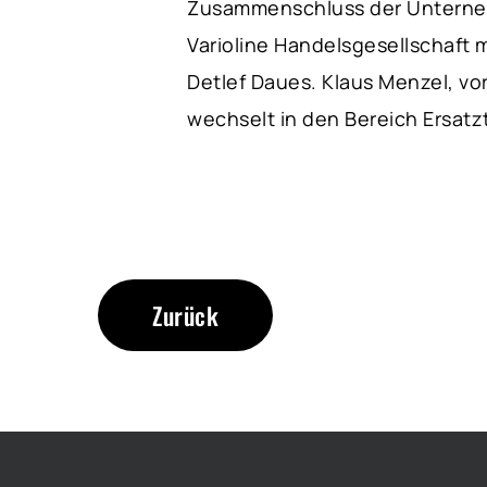
Zusammenschluss der Unterneh
Varioline Handelsgesellschaft m
Detlef Daues. Klaus Menzel, vo
wechselt in den Bereich Ersat
Zurück