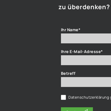
zu überdenken?
Ihr Name*
Ihre E-Mail-Adresse*
Betreff
Datenschutzerklärung
g