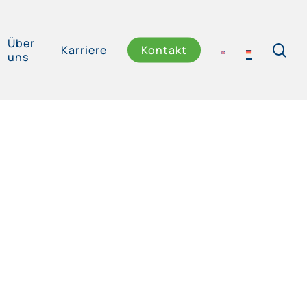
Über
se
Karriere
Kontakt
uns