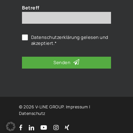
Betreff
Datenschutzerklärung
gelesen und
akzeptiert.*
Senden
© 2026 V-LINE GROUP.
Impressum
|
Datenschutz
facebook
linkedin
youtube
instagram
xing