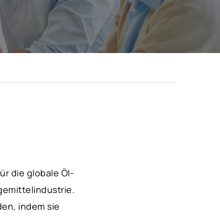
r die globale Öl-
gemittelindustrie.
den, indem sie