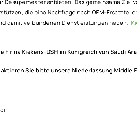
ür Desuperheater anbieten. Das gemeinsame Ziel v
rstützen, die eine Nachfrage nach
OEM
-Ersatzteile
nd damit verbundenen Dienstleistungen haben.
K
ie Firma Kiekens-DSH im Königreich von Saudi Ara
taktieren Sie bitte unsere Niederlassung Middle 
oor