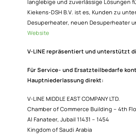
langlebige und zuverlässige Lösungen f
Kiekens-DSH B.V. ist es, Kunden zu unte
Desuperheater, neuen Desuperheater u
Website
V-LINE repräsentiert und unterstützt d
Für Service- und Ersatzteilbedarfe kon
Hauptniederlassung direkt:
V-LINE MIDDLE EAST COMPANY LTD.
Chamber of Commerce Building – 4th Fl
Al Fanateer, Jubail 11431 – 1454
Kingdom of Saudi Arabia