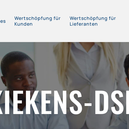
Wertschöpfung für
Wertschöpfung für
ces
Kunden
Lieferanten
KIEKENS-DS