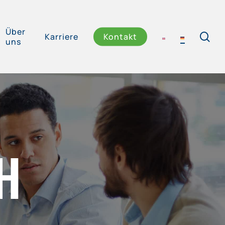
Über
se
Karriere
Kontakt
uns
H