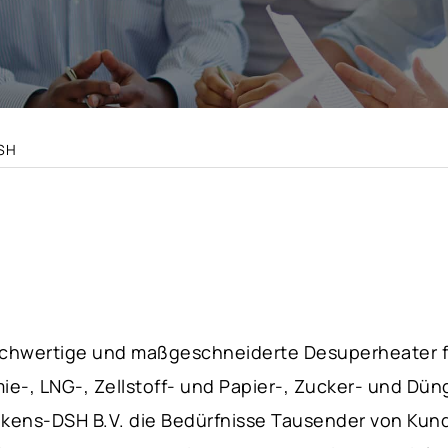
SH
 hochwertige und maßgeschneiderte Desuperheater fü
ie-, LNG-, Zellstoff- und Papier-, Zucker- und Dün
Kiekens-DSH B.V. die Bedürfnisse Tausender von Kun