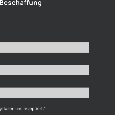
 Beschaffung
elesen und akzeptiert.*