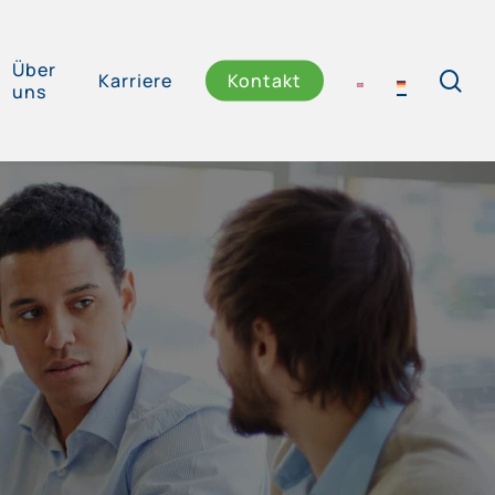
Über
se
Karriere
Kontakt
uns