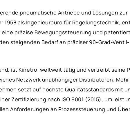
 rotierende pneumatische Antriebe und Lösungen zur
1958 als Ingenieurbüro für Regelungstechnik, ent
r eine präzise Bewegungssteuerung und patentier
den steigenden Bedarf an präziser 90-Grad-Ventil
nd, ist Kinetrol weltweit tätig und vertreibt seine
iches Netzwerk unabhängiger Distributoren. Mehr 
nehmen setzt auf höchste Qualitätsstandards mit 
iner Zertifizierung nach ISO 9001 (2015), um leistu
ollen Anforderungen an Prozesssteuerung und Üb