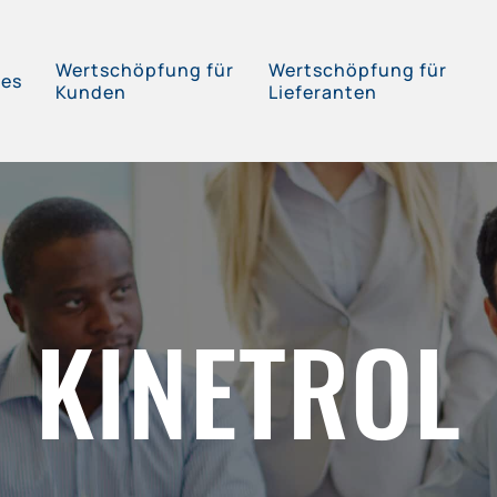
Wertschöpfung für
Wertschöpfung für
ces
Kunden
Lieferanten
KINETROL