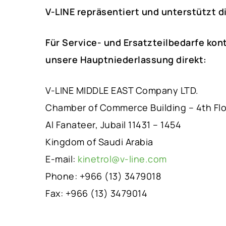
V-LINE repräsentiert und unterstützt di
Für Service- und Ersatzteilbedarfe kon
unsere Hauptniederlassung direkt:
V-LINE MIDDLE EAST Company LTD.
Chamber of Commerce Building – 4th Fl
Al Fanateer, Jubail 11431 – 1454
Kingdom of Saudi Arabia
E-mail:
kinetrol@v-line.com
Phone: +966 (13) 3479018
Fax: +966 (13) 3479014