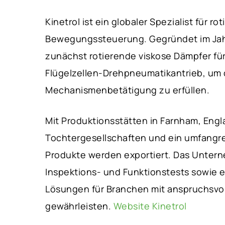
Kinetrol ist ein globaler Spezialist für
Bewegungssteuerung. Gegründet im Jahr 
zunächst rotierende viskose Dämpfer fü
Flügelzellen-Drehpneumatikantrieb, um 
Mechanismenbetätigung zu erfüllen.
Mit Produktionsstätten in Farnham, Engla
Tochtergesellschaften und ein umfangre
Produkte werden exportiert. Das Unter
Inspektions- und Funktionstests sowie e
Lösungen für Branchen mit anspruchsv
gewährleisten.
Website Kinetrol