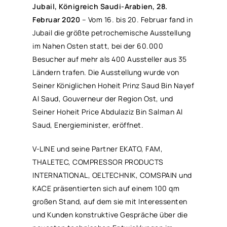
Jubail, Königreich Saudi-Arabien, 28.
Februar 2020
– Vom 16. bis 20. Februar fand in
Jubail die größte petrochemische Ausstellung
im Nahen Osten statt, bei der 60.000
Besucher auf mehr als 400 Aussteller aus 35
Ländern trafen. Die Ausstellung wurde von
Seiner Königlichen Hoheit Prinz Saud Bin Nayef
Al Saud, Gouverneur der Region Ost, und
Seiner Hoheit Price Abdulaziz Bin Salman Al
Saud, Energieminister, eröffnet.
V-LINE und seine Partner EKATO, FAM,
THALETEC, COMPRESSOR PRODUCTS
INTERNATIONAL, OELTECHNIK, COMSPAIN und
KACE präsentierten sich auf einem 100 qm
großen Stand, auf dem sie mit Interessenten
und Kunden konstruktive Gespräche über die