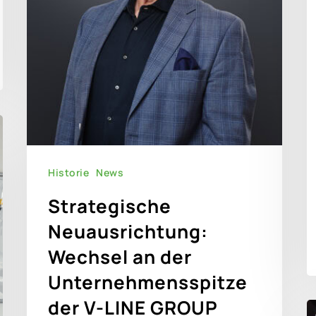
Historie
News
Strategische
Neuausrichtung:
Wechsel an der
Unternehmensspitze
der V-LINE GROUP