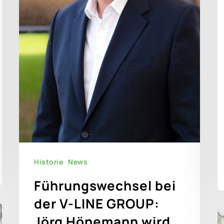
Historie
News
Führungswechsel bei
der V-LINE GROUP:
Jörg Hönemann wird