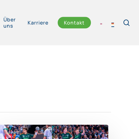
Über
se
Karriere
Kontakt
uns