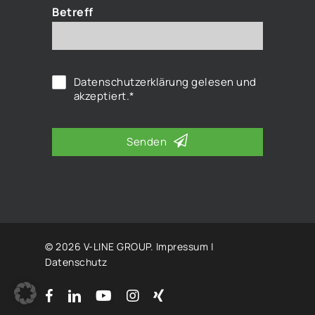
Betreff
Datenschutzerklärung
gelesen und
akzeptiert.*
Senden
© 2026 V-LINE GROUP.
Impressum
|
Datenschutz
facebook
linkedin
youtube
instagram
xing