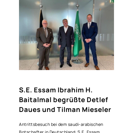
S.E. Essam Ibrahim H.
Baitalmal begrüßte Detlef
Daues und Tilman Mieseler
Antrittsbesuch bei dem saudi-arabischen
Botschafter in Deutschland: S.E. Essam