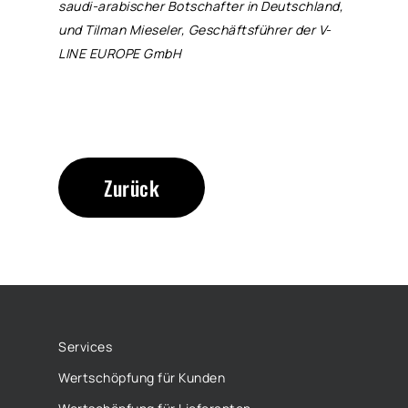
saudi-arabischer Botschafter in Deutschland,
und Tilman Mieseler, Geschäftsführer der V-
LINE EUROPE GmbH
Zurück
Services
Wertschöpfung für Kunden