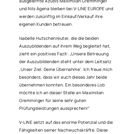
ausgelernte Azubis Maximilian Gremminger
und Nils Agena bleiben bei V-LINE EUROPE und
werden zukünftig im Einkauf/Verkauf ihre
eigenen Kunden betreuen.
Isabelle Hutschenreuter, die die beiden
Auszubildenden auf ihrem Weg begleitet hat,
zieht ein positives Fazit: „Unsere Betreuung
der Auszubildenden steht unter dem Leitsatz
‚Unser Ziel: Deine Übernahme‘. Ich freue mich
besonders, dass wir auch dieses Jahr beide
übernehmen konnten. Ein besonderes Lob
möchte ich an dieser Stelle an Maximilian
Gremminger für seine sehr guten
Prüfungsleistungen aussprechen!“
V-LINE setzt auf das enorme Potenzial und die
Fähigkeiten seiner Nachwuchskräfte. Diese