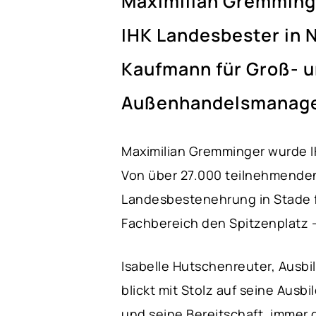
Maximilian Gremminge
IHK Landesbester in 
Kaufmann für Groß- 
Außenhandelsmanage
Maximilian Gremminger wurde 
Von über 27.000 teilnehmenden
Landesbestenehrung in Stade f
Fachbereich den Spitzenplatz 
Isabelle Hutschenreuter, Ausbi
blickt mit Stolz auf seine Aus
und seine Bereitschaft, immer 