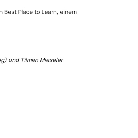
n Best Place to Learn, einem
tig) und Tilman Mieseler