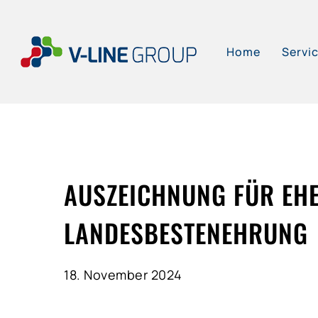
Skip
to
Home
Servi
main
content
AUSZEICHNUNG FÜR EHE
LANDESBESTENEHRUNG
18. November 2024