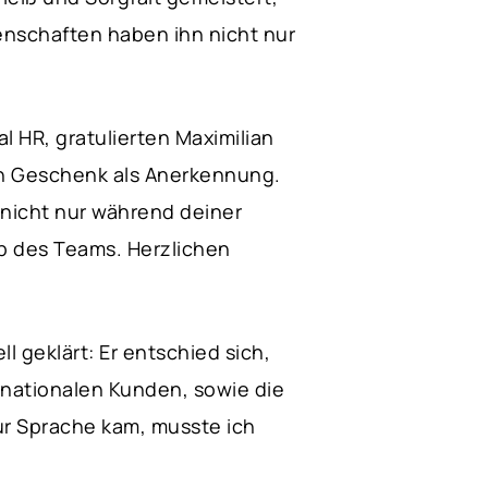
nschaften haben ihn nicht nur
l HR, gratulierten Maximilian
in Geschenk als Anerkennung.
 nicht nur während deiner
b des Teams. Herzlichen
l geklärt: Er entschied sich,
rnationalen Kunden, sowie die
ur Sprache kam, musste ich