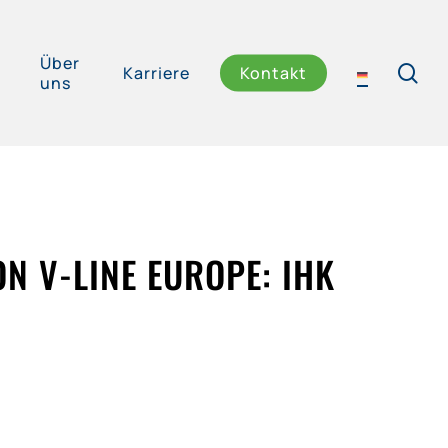
Über
se
Karriere
Kontakt
uns
N V-LINE EUROPE: IHK