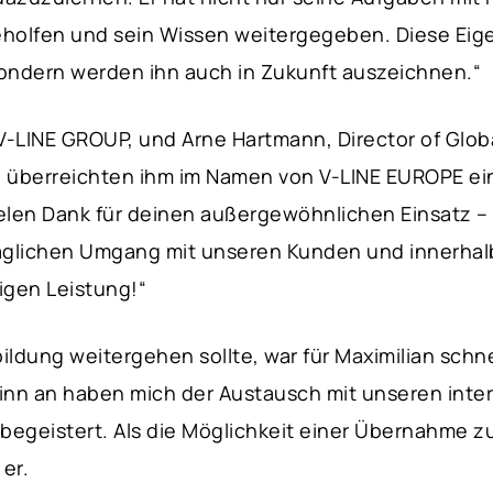
holfen und sein Wissen weitergegeben. Diese Eige
ndern werden ihn auch in Zukunft auszeichnen.“
V-LINE GROUP, und Arne Hartmann, Director of Globa
nd überreichten ihm im Namen von V-LINE EUROPE e
ielen Dank für deinen außergewöhnlichen Einsatz –
äglichen Umgang mit unseren Kunden und innerhal
igen Leistung!“
ildung weitergehen sollte, war für Maximilian schnel
ginn an haben mich der Austausch mit unseren inte
begeistert. Als die Möglichkeit einer Übernahme z
 er.