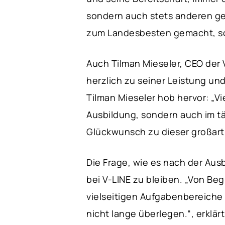
sondern auch stets anderen ge
zum Landesbesten gemacht, so
Auch Tilman Mieseler, CEO der 
herzlich zu seiner Leistung u
Tilman Mieseler hob hervor: „V
Ausbildung, sondern auch im t
Glückwunsch zu dieser großart
Die Frage, wie es nach der Ausb
bei V-LINE zu bleiben. „Von Be
vielseitigen Aufgabenbereiche 
nicht lange überlegen.“, erklärt