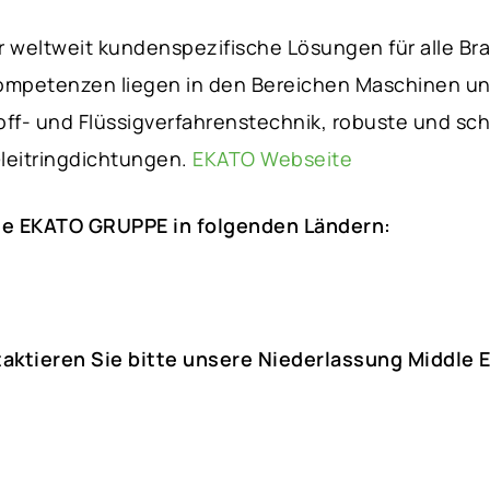
r weltweit kundenspezifische Lösungen für alle Br
nkompetenzen liegen in den Bereichen Maschinen 
ff- und Flüssigverfahrenstechnik, robuste und sch
leitringdichtungen.
EKATO Webseite
die EKATO GRUPPE in folgenden Ländern:
taktieren Sie bitte unsere Niederlassung Middle 