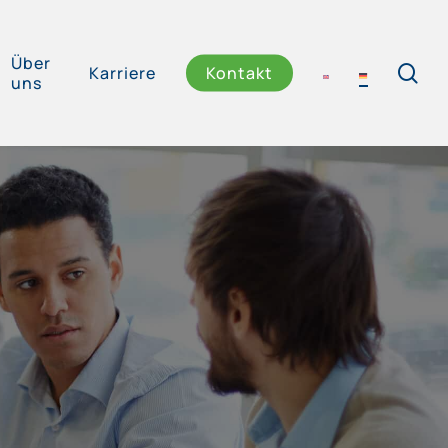
Über
se
Karriere
Kontakt
uns