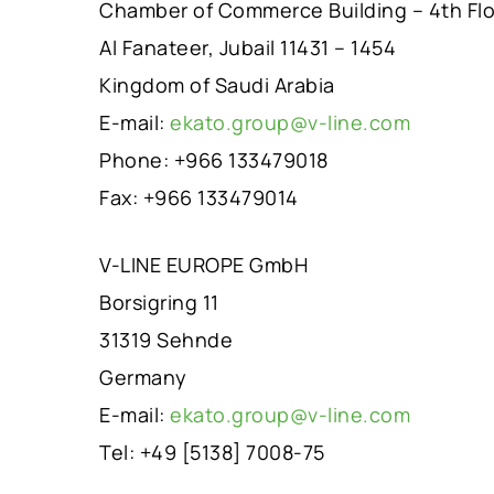
Chamber of Commerce Building – 4th Fl
Al Fanateer, Jubail 11431 – 1454
Kingdom of Saudi Arabia
E-mail:
ekato.group@v-line.com
Phone: +966 133479018
Fax: +966 133479014
V-LINE EUROPE GmbH
Borsigring 11
31319 Sehnde
Germany
E-mail:
ekato.group@v-line.com
Tel: +49 [5138] 7008-75