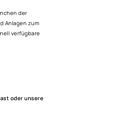
anchen der
und Anlagen zum
nell verfügbare
East oder unsere