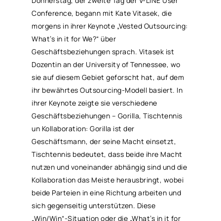
Donnerstag, der zweite Tag der V-LINE User
Conference, begann mit Kate Vitasek, die
morgens in ihrer Keynote „Vested Outsourcing:
What’s in it for We?“ über
Geschäftsbeziehungen sprach. Vitasek ist
Dozentin an der University of Tennessee, wo
sie auf diesem Gebiet geforscht hat, auf dem
ihr bewährtes Outsourcing-Modell basiert. In
ihrer Keynote zeigte sie verschiedene
Geschäftsbeziehungen – Gorilla, Tischtennis
un Kollaboration: Gorilla ist der
Geschäftsmann, der seine Macht einsetzt,
Tischtennis bedeutet, dass beide ihre Macht
nutzen und voneinander abhängig sind und die
Kollaboration das Meiste herausbringt, wobei
beide Parteien in eine Richtung arbeiten und
sich gegenseitig unterstützen. Diese
„Win/Win“-Situation oder die „What’s in it for