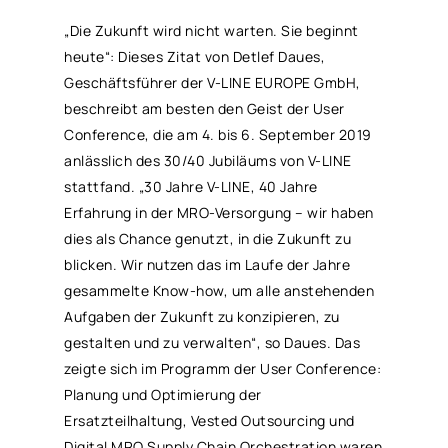
„Die Zukunft wird nicht warten. Sie beginnt
heute“: Dieses Zitat von Detlef Daues,
Geschäftsführer der V-LINE EUROPE GmbH,
beschreibt am besten den Geist der User
Conference, die am 4. bis 6. September 2019
anlässlich des 30/40 Jubiläums von V-LINE
stattfand. „30 Jahre V-LINE, 40 Jahre
Erfahrung in der
MRO
-Versorgung – wir haben
dies als Chance genutzt, in die Zukunft zu
blicken. Wir nutzen das im Laufe der Jahre
gesammelte Know-how, um alle anstehenden
Aufgaben der Zukunft zu konzipieren, zu
gestalten und zu verwalten“, so Daues. Das
zeigte sich im Programm der User Conference:
Planung und Optimierung der
Ersatzteilhaltung, Vested Outsourcing und
Digital
MRO
Supply Chain Orchestration waren