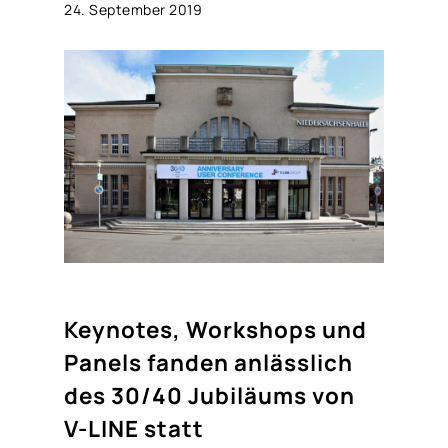
24. September 2019
Keynotes, Workshops und
Panels fanden anlässlich
des 30/40 Jubiläums von
V-LINE statt