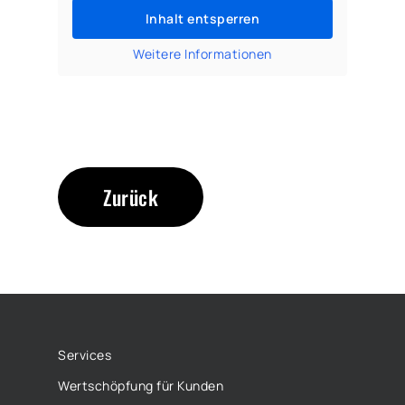
Inhalt entsperren
Weitere Informationen
Zurück
Services
Wertschöpfung für Kunden