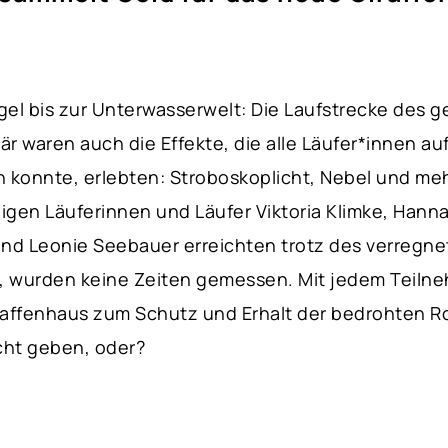
l bis zur Unterwasserwelt: Die Laufstrecke des ge
är waren auch die Effekte, die alle Läufer*innen au
n konnte, erlebten: Stroboskoplicht, Nebel und m
en Läuferinnen und Läufer Viktoria Klimke, Hanna Z
nd Leonie Seebauer erreichten trotz des verregnet
r, wurden keine Zeiten gemessen. Mit jedem Teiln
affenhaus zum Schutz und Erhalt der bedrohten Rot
cht geben, oder?