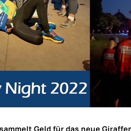
sammelt Geld für das neue Giraff