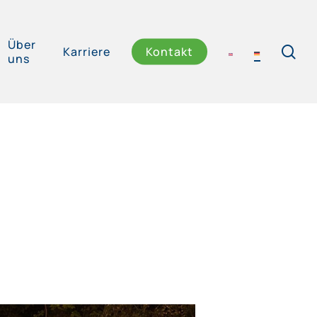
Über
se
Karriere
Kontakt
uns