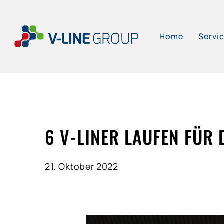
Skip
to
Home
Servi
main
content
6 V-LINER LAUFEN FÜR 
21. Oktober 2022