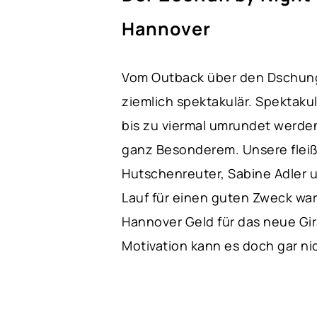
Hannover
Vom Outback über den Dschunge
ziemlich spektakulär. Spektakul
bis zu viermal umrundet werde
ganz Besonderem. Unsere fleißig
Hutschenreuter, Sabine Adler u
Lauf für einen guten Zweck wa
Hannover Geld für das neue Gir
Motivation kann es doch gar ni