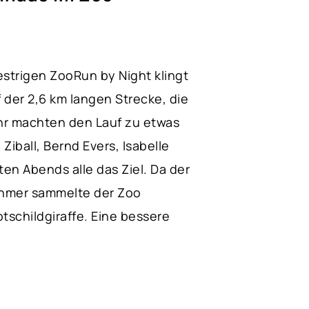
strigen ZooRun by Night klingt
f der 2,6 km langen Strecke, die
ehr machten den Lauf zu etwas
iball, Bernd Evers, Isabelle
en Abends alle das Ziel. Da der
ehmer sammelte der Zoo
schildgiraffe. Eine bessere