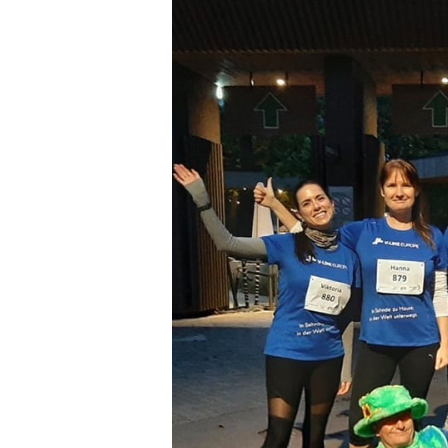
Hit enter to search or ESC to close