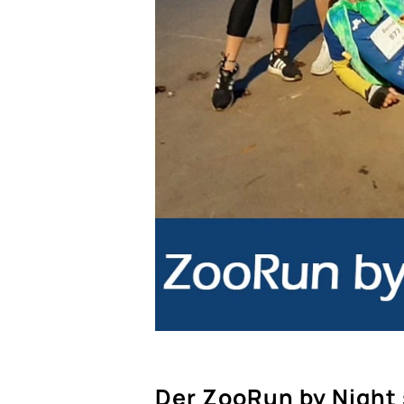
Der ZooRun by Night 